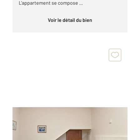
L'appartement se compose ...
Voir le détail du bien
ST FLORENT 202
2
26,97 m
, 2 pièces
Ref : 475
Appartement T2 à vendre