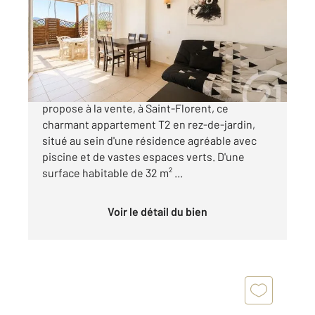
Ref : 878
Appartement T2 à vendre
126 800 €
Votre agence Century 21 Dary Immobilier vous
propose à la vente, à Saint-Florent, ce
charmant appartement T2 en rez-de-jardin,
situé au sein d'une résidence agréable avec
piscine et de vastes espaces verts. D'une
surface habitable de 32 m² ...
Voir le détail du bien