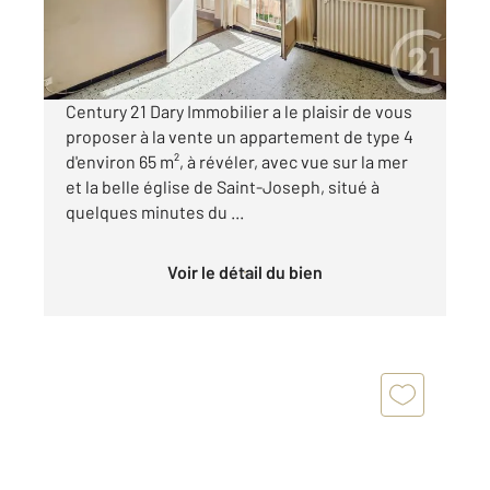
139 000 €
Visiter le site dédié
Century 21 Dary Immobilier a le plaisir de vous
proposer à la vente un appartement de type 4
d'environ 65 m², à révéler, avec vue sur la mer
et la belle église de Saint-Joseph, situé à
quelques minutes du ...
Voir le détail du bien