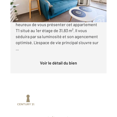
129 000 €
Votre agence Century 21 Dary Immobilier est
heureux de vous présenter cet appartement
T1 situé au 1er étage de 31,83 m². Il vous
séduira par sa luminosité et son agencement
optimisé. L'espace de vie principal s'ouvre sur
...
Voir le détail du bien
Prenez un temps d'avance sur le marché