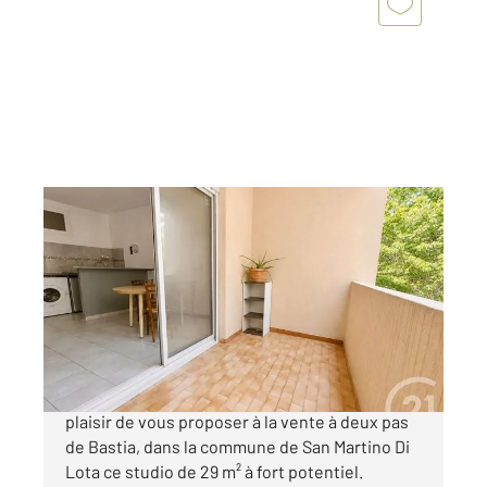
SAN MARTINO DI LOTA 202
2
28,92 m
, 1 pièce
Ref : 876
Appartement Studio à vendre
101 200 €
Votre agence Century 21 Dary Immobilier a le
plaisir de vous proposer à la vente à deux pas
de Bastia, dans la commune de San Martino Di
Lota ce studio de 29 m² à fort potentiel.