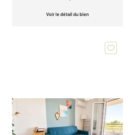
Voir le détail du bien
LUCCIANA 202
2
31,83 m
, 1 pièce
Ref : 883
Appartement F1 à vendre