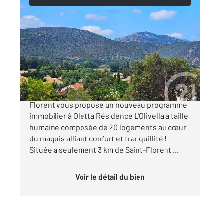
OLETTA 202
2
25 m
, 1 pièce
Ref : 422
Appartement Studio à vendre
120 000 €
L'agence Century21 Dary Immobilier Saint
Florent vous propose un nouveau programme
immobilier à Oletta Résidence L'Olivella à taille
humaine composée de 20 logements au cœur
du maquis alliant confort et tranquillité !
Située à seulement 3 km de Saint-Florent ...
Voir le détail du bien