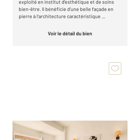
exploité en institut d'esthétique et de soins
bien-être. Il bénéficie d'une belle façade en
pierre à l'architecture caractéristique ...
Voir le détail du bien
ST FLORENT 202
2
32,02 m
, 2 pièces