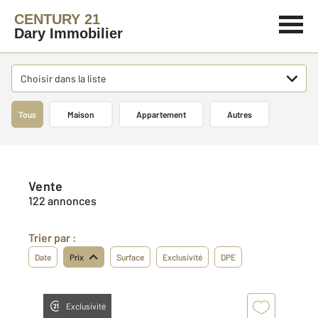
CENTURY 21
Dary Immobilier
Choisir dans la liste
Tous
Maison
Appartement
Autres
Vente
122 annonces
Trier par :
Date
Prix
Surface
Exclusivité
DPE
Exclusivité