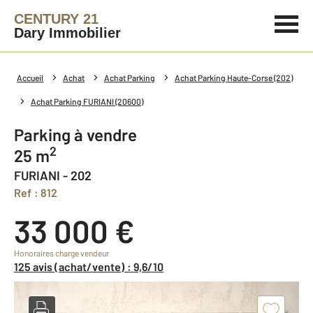
CENTURY 21
Dary Immobilier
Accueil
Achat
Achat Parking
Achat Parking Haute-Corse (202)
Achat Parking FURIANI (20600)
Parking à vendre
2
25 m
FURIANI - 202
Ref : 812
33 000 €
Honoraires charge vendeur
125 avis (achat/vente) : 9,6/10