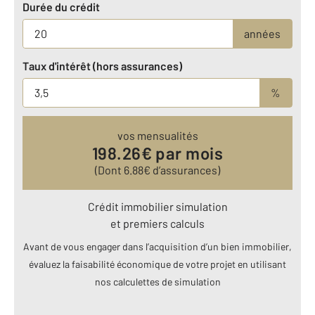
Durée du crédit
années
Taux d'intérêt (hors assurances)
%
vos mensualités
198.26
€ par mois
(Dont
6.88
€ d’assurances)
Crédit immobilier simulation
et premiers calculs
Avant de vous engager dans l’acquisition d’un bien immobilier,
évaluez la faisabilité économique de votre projet en utilisant
nos calculettes de simulation