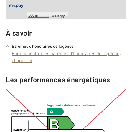
Général
Façade : 3,47 m
500 m
©
Mappy
À savoir
Barèmes d'honoraires de l'agence
Pour consulter les barèmes d'honoraires de l'agence,
cliquez ici
Les performances énergétiques