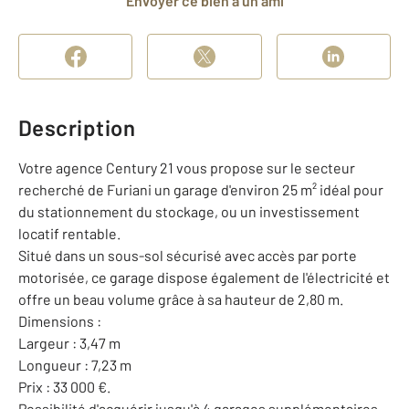
Envoyer ce bien à un ami
Description
Votre agence Century 21 vous propose sur le secteur
recherché de Furiani un garage d'environ 25 m² idéal pour
du stationnement du stockage, ou un investissement
locatif rentable.
Situé dans un sous-sol sécurisé avec accès par porte
motorisée, ce garage dispose également de l'électricité et
offre un beau volume grâce à sa hauteur de 2,80 m.
Dimensions :
Largeur : 3,47 m
Longueur : 7,23 m
Prix : 33 000 €.
Possibilité d'acquérir jusqu'à 4 garages supplémentaires