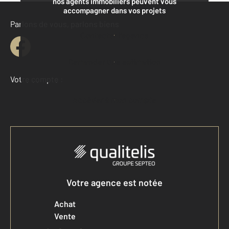
nos agents immobiliers peuvent vous
accompagner dans vos projets
Parlons de vous, parlons biens
Contacter l'agence
Demander une estimation
Votre compte :
Accéder à mon compte
Votre agence est notée
Achat
Vente