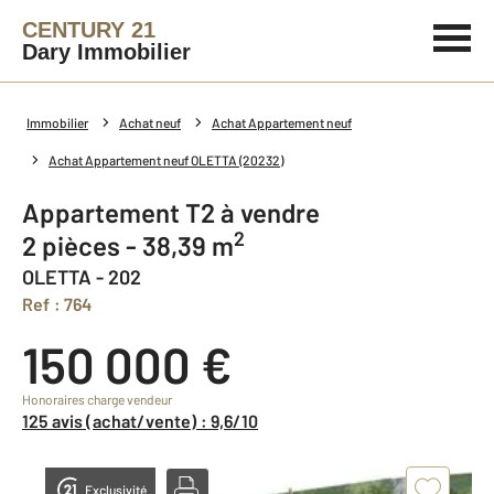
CENTURY 21
Dary Immobilier
Immobilier
Achat neuf
Achat Appartement neuf
Achat Appartement neuf OLETTA (20232)
Appartement T2 à vendre
2
2 pièces - 38,39 m
OLETTA - 202
Ref : 764
150 000 €
Honoraires charge vendeur
125 avis (achat/vente) : 9,6/10
Exclusivité