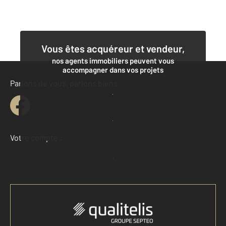
Vous êtes acquéreur et vendeur,
nos agents immobiliers peuvent vous
accompagner dans vos projets
Parlons de vous, parlons biens
Contacter l'agence
Demander une estimation
Votre compte :
Accéder à mon compte