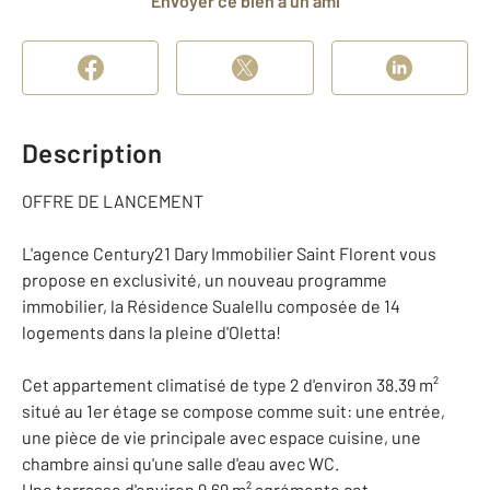
Envoyer ce bien à un ami
Description
OFFRE DE LANCEMENT
L'agence Century21 Dary Immobilier Saint Florent vous
propose en exclusivité, un nouveau programme
immobilier, la Résidence Sualellu composée de 14
logements dans la pleine d'Oletta!
Cet appartement climatisé de type 2 d'environ 38.39 m²
situé au 1er étage se compose comme suit: une entrée,
une pièce de vie principale avec espace cuisine, une
chambre ainsi qu'une salle d'eau avec WC.
Une terrasse d'environ 9.69 m² agrémente cet