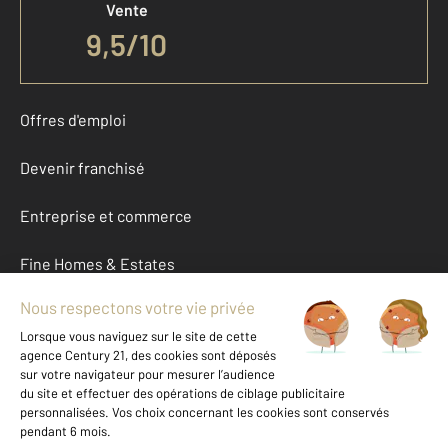
Vente
9,5
/
10
Offres d'emploi
Devenir franchisé
Entreprise et commerce
Fine Homes & Estates
À propos
International
Nous contacter