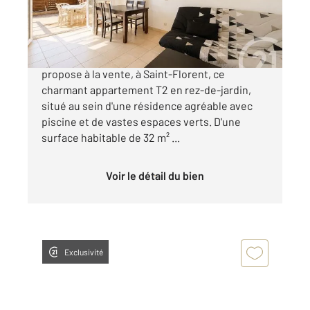
126 800 €
Votre agence Century 21 Dary Immobilier vous
propose à la vente, à Saint-Florent, ce
charmant appartement T2 en rez-de-jardin,
situé au sein d'une résidence agréable avec
piscine et de vastes espaces verts. D'une
surface habitable de 32 m² ...
Voir le détail du bien
Exclusivité