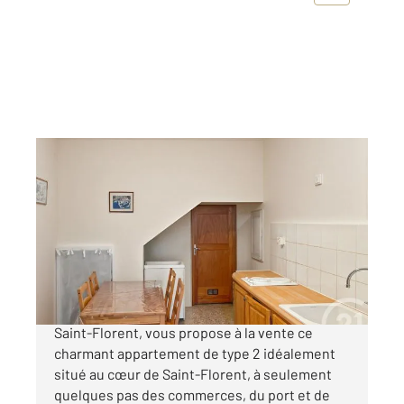
ST FLORENT 202
2
26,97 m
, 2 pièces
Ref : 475
Appartement T2 à vendre
118 000 €
Votre agence Century21 Dary Immobilier à
Saint-Florent, vous propose à la vente ce
charmant appartement de type 2 idéalement
situé au cœur de Saint-Florent, à seulement
quelques pas des commerces, du port et de