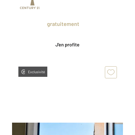
Prenez un temps d'avance sur le marché
en profitant
gratuitement
des Ventes
Privées CENTURY 21.
J'en profite
Exclusivité
ST FLORENT 202