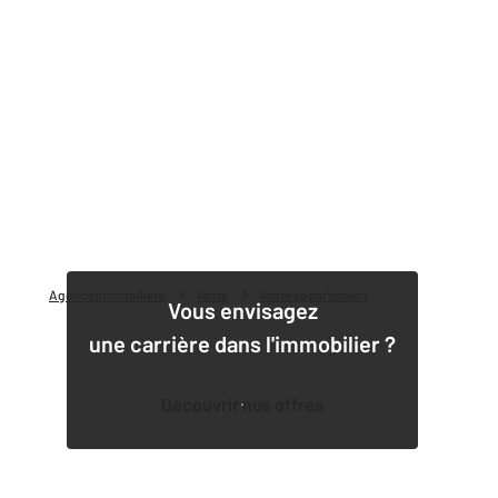
Agence immobilière
Vente
Vente appartement
Vous envisagez
une carrière dans l'immobilier ?
Découvrir nos offres
1