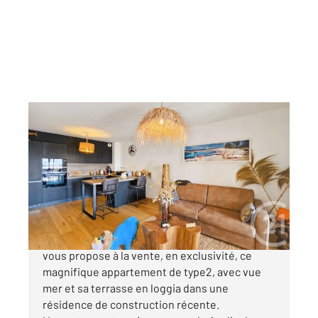
ST FLORENT 202
2
42,13 m
, 2 pièces
Ref : 908
Appartement à vendre
239 000 €
Century 21 Dary Immobilier à Saint Florent,
vous propose à la vente, en exclusivité, ce
magnifique appartement de type2, avec vue
mer et sa terrasse en loggia dans une
résidence de construction récente.