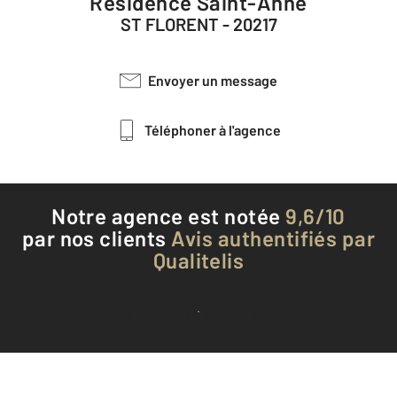
Résidence Saint-Anne
ST FLORENT - 20217
Envoyer un message
Téléphoner à l'agence
Notre agence est notée
9,6/10
par nos clients
Avis authentifiés par
Qualitelis
Voir tous les avis clients