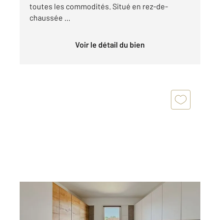
toutes les commodités. Situé en rez-de-
chaussée ...
Voir le détail du bien
ST FLORENT 202
2
73,50 m
, 3 pièces
Ref : 735