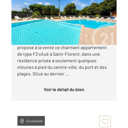
Ref : 898
Appartement F3 à vendre
199 900 €
Votre agence Century 21 Dary Immobilier vous
propose à la vente ce charmant appartement
de type F3 situé à Saint-Florent, dans une
résidence prisée à seulement quelques
minutes à pied du centre-ville, du port et des
plages. Situé au dernier ...
Voir le détail du bien
Exclusivité