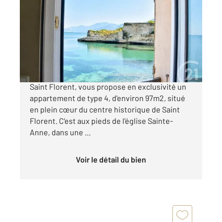
2
97,19 m
, 4 pièces
Ref : 604
Appartement à vendre
695 000 €
Votre agence Century21 Dary Immobilier à
Saint Florent, vous propose en exclusivité un
appartement de type 4, d'environ 97m2, situé
en plein cœur du centre historique de Saint
Florent. C'est aux pieds de l'église Sainte-
Anne, dans une ...
Voir le détail du bien