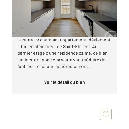
Appartement T3 à vendre
315 000 €
CENTURY 21 DARY IMMOBILIER vous propose à
la vente ce charmant appartement idéalement
situé en plein cœur de Saint-Florent. Au
dernier étage d'une résidence calme, ce bien
lumineux et spacieux saura vous séduire dès
l'entrée. Le séjour, généreusement ...
Voir le détail du bien