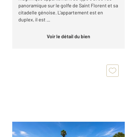
panoramique sur le golfe de Saint Florent et sa
citadelle génoise. L'appartement est en
duplex, il est ...
Voir le détail du bien
ST FLORENT 202
2
56,84 m
, 3 pièces