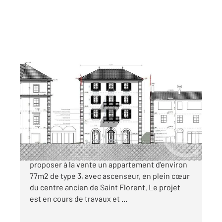
ST FLORENT 202
2
77,21 m
, 3 pièces
Ref : 784
Appartement T3 à vendre
609 000 €
Century21 à Saint Florent a le plaisir de vous
proposer à la vente un appartement d'environ
77m2 de type 3, avec ascenseur, en plein cœur
du centre ancien de Saint Florent. Le projet
est en cours de travaux et ...