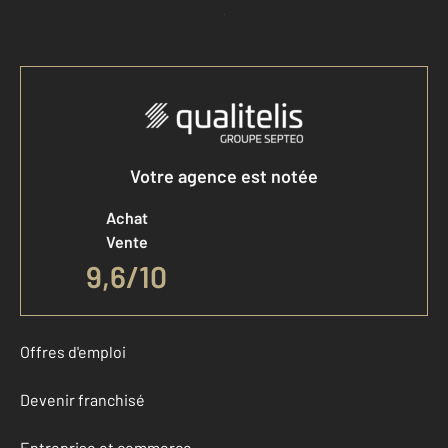
Accéder à mon compte
Votre agence est notée
Achat
Vente
9,6
/
10
Offres d'emploi
Devenir franchisé
Entreprise et commerce