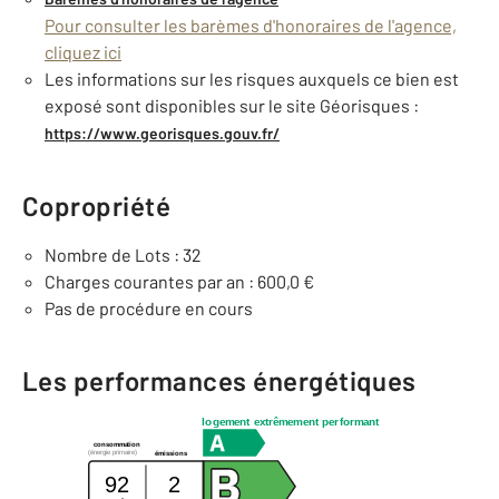
Pour consulter les barèmes d'honoraires de l'agence,
cliquez ici
Les informations sur les risques auxquels ce bien est
exposé sont disponibles sur le site Géorisques :
https://www.georisques.gouv.fr/
Copropriété
Nombre de Lots : 32
Charges courantes par an : 600,0 €
Pas de procédure en cours
Les performances énergétiques
logement extrêmement performant
consommation
(énergie primaire)
émissions
92
2