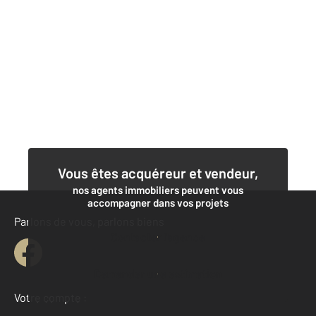
Vous êtes acquéreur et vendeur,
nos agents immobiliers peuvent vous
accompagner dans vos projets
Parlons de vous, parlons biens
Contacter l'agence
Demander une estimation
Votre compte :