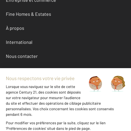
Fine Homes & Estates
À propos
International
Nous contacter
Mentions légales & CGU et Barèmes d'honoraires
Données personnelles
Gestionnaire des cookies
Achat appartement autour de ST FLORENT (20217)