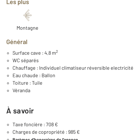
Les plus
Montagne
Général
2
Surface cave : 4,8 m
WC séparés
Chauffage : Individuel climatiseur réversible electricité
Eau chaude : Ballon
Toiture : Tuile
Véranda
À savoir
Taxe foncière : 708 €
Charges de copropriété : 985 €
Barèmes d'honoraires de l'agence