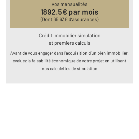
vos mensualités
1892.5
€ par mois
(Dont
65.63
€ d’assurances)
Crédit immobilier simulation
et premiers calculs
Avant de vous engager dans l’acquisition d’un bien immobilier,
évaluez la faisabilité économique de votre projet en utilisant
nos calculettes de simulation