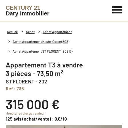
CENTURY 21
Dary Immobilier
Accueil
Achat
Achat Appartement
Achat Appartement Haute-Corse (202)
Achat Appartement ST FLORENT (20217)
Appartement T3 à vendre
2
3 pièces - 73,50 m
ST FLORENT - 202
Ref : 735
315 000 €
Honoraires charge vendeur
125 avis (achat/vente) : 9,6/10