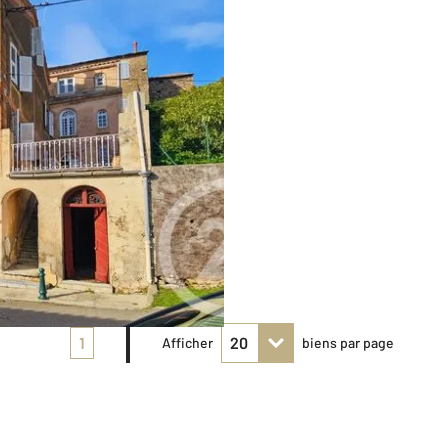
1
Afficher
biens par page