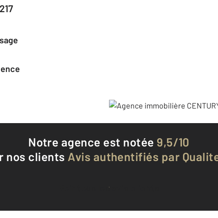
217
ssage
agence
Notre agence est notée
9,5/10
r nos clients
Avis authentifiés par Qualite
Voir tous les avis clients