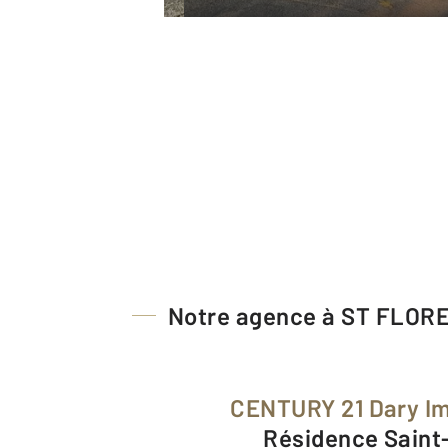
Notre agence à ST FLOR
CENTURY 21 Dary I
Résidence Sain