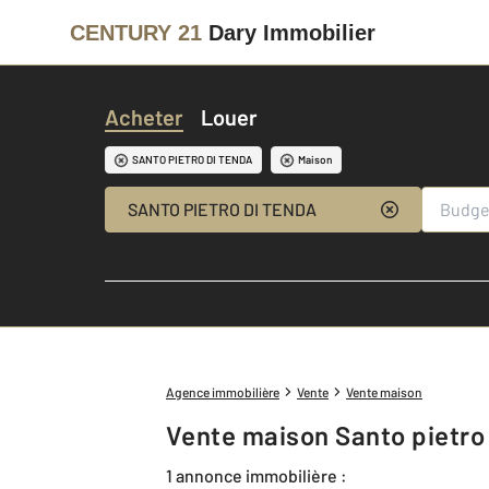
CENTURY 21
Dary Immobilier
Acheter
Louer
SANTO PIETRO DI TENDA
Maison
SANTO PIETRO DI TENDA
Agence immobilière
Vente
Vente maison
Vente maison Santo pietro
1 annonce immobilière :