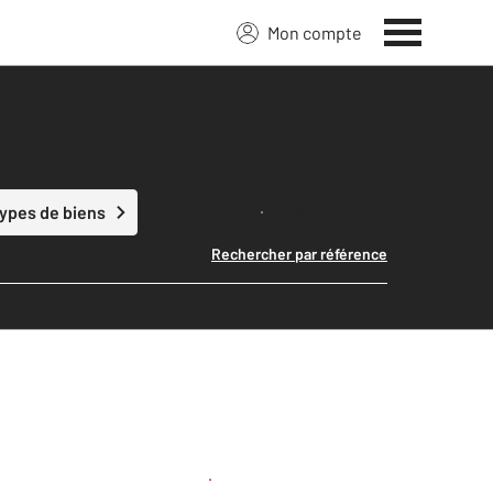
Mon compte
Lancer ma recherche
types de biens
Rechercher par référence
Créer une alerte