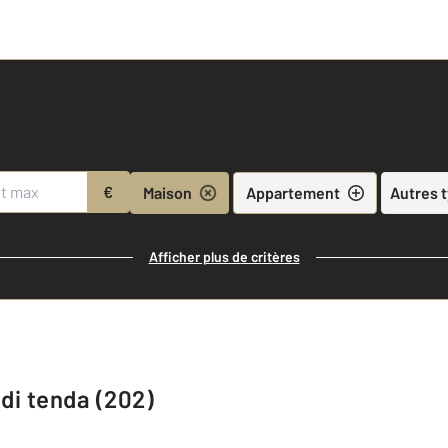
€
Maison
Appartement
Autres 
Afficher plus de critères
 di tenda (202)