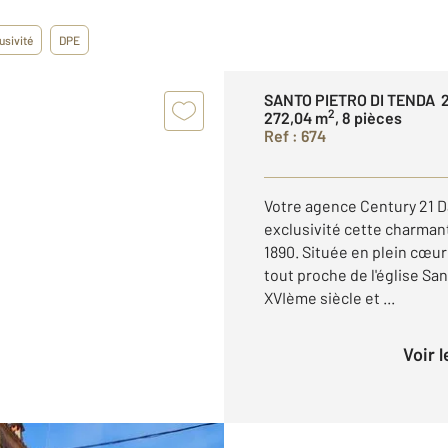
usivité
DPE
SANTO PIETRO DI TENDA 
2
272,04 m
, 8 pièces
Ref : 674
Votre agence Century 21 D
exclusivité cette charman
1890. Située en plein cœur
tout proche de l'église Sa
XVIème siècle et ...
Voir 