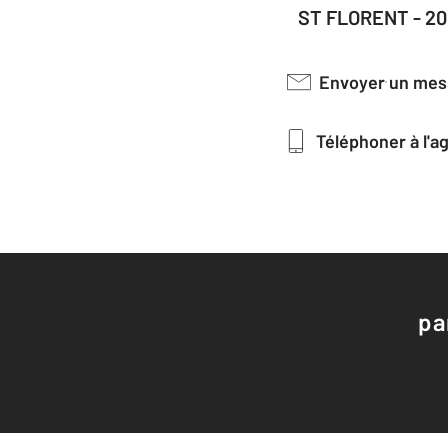
ST FLORENT - 20
Envoyer un me
Téléphoner à l'
pa