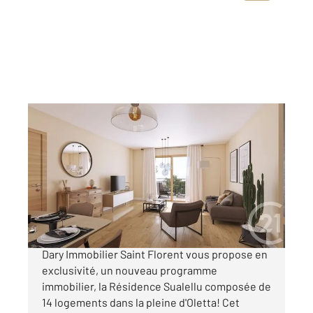
OLETTA 202
2
38,46 m
, 2 pièces
Ref : 767
Appartement T2 à vendre
155 000 €
OFFRE DE LANCEMENT L'agence Century21
Dary Immobilier Saint Florent vous propose en
exclusivité, un nouveau programme
immobilier, la Résidence Sualellu composée de
14 logements dans la pleine d'Oletta! Cet