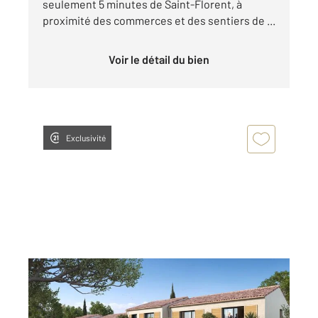
seulement 5 minutes de Saint-Florent, à
proximité des commerces et des sentiers de ...
Voir le détail du bien
Exclusivité
OLETTA 202
2
59,62 m
, 3 pièces
Ref : 773