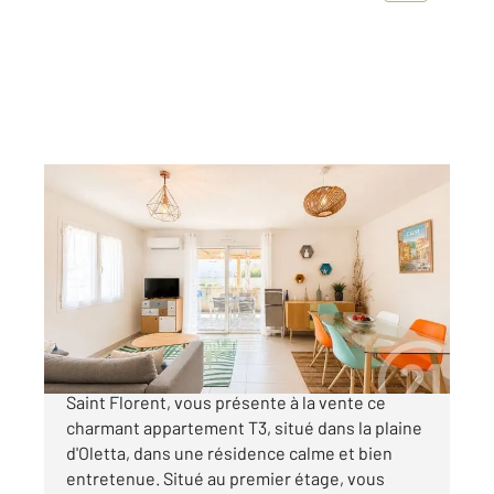
OLETTA 202
2
59,60 m
, 3 pièces
Ref : 917
Appartement T3 à vendre
225 000 €
Votre agence CENTURY 21 Dary Immobilier à
Saint Florent, vous présente à la vente ce
charmant appartement T3, situé dans la plaine
d'Oletta, dans une résidence calme et bien
entretenue. Situé au premier étage, vous