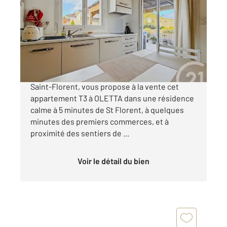
49,33 m
, 3 pièces
Ref : 775
Appartement T3 à vendre
223 000 €
Votre agence Century 21 Dary Immobilier à
Saint-Florent, vous propose à la vente cet
appartement T3 à OLETTA dans une résidence
calme à 5 minutes de St Florent, à quelques
minutes des premiers commerces, et à
proximité des sentiers de ...
Voir le détail du bien