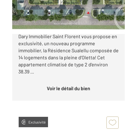
Appartement T2 à vendre
150 000 €
OFFRE DE LANCEMENT L'agence Century21
Dary Immobilier Saint Florent vous propose en
exclusivité, un nouveau programme
immobilier, la Résidence Sualellu composée de
14 logements dans la pleine d'Oletta! Cet
appartement climatisé de type 2 d'environ
38.39 ...
Voir le détail du bien
Exclusivité