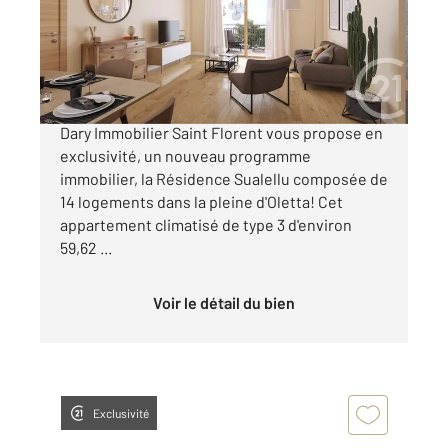
Appartement T3 à vendre
235 000 €
OFFRE DE LANCEMENT L'agence Century21
Dary Immobilier Saint Florent vous propose en
exclusivité, un nouveau programme
immobilier, la Résidence Sualellu composée de
14 logements dans la pleine d'Oletta! Cet
appartement climatisé de type 3 d'environ
59,62 ...
Voir le détail du bien
Exclusivité