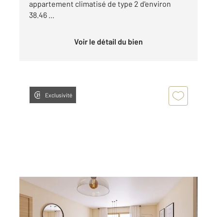
appartement climatisé de type 2 d'environ
38.46 ...
Voir le détail du bien
Exclusivité
OLETTA 202
2
59,62 m
, 3 pièces
Ref : 766