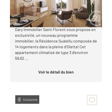
Appartement T3 à vendre
235 000 €
OFFRE DE LANCEMENT L'agence Century21
Dary Immobilier Saint Florent vous propose en
exclusivité, un nouveau programme
immobilier, la Résidence Sualellu composée de
14 logements dans la pleine d'Oletta! Cet
appartement climatisé de type 3 d'environ
59,62 ...
Voir le détail du bien
Exclusivité