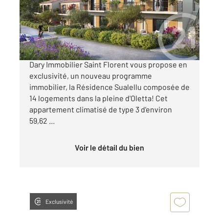
Appartement T3 à vendre
230 000 €
OFFRE DE LANCEMENT L'agence Century21
Dary Immobilier Saint Florent vous propose en
exclusivité, un nouveau programme
immobilier, la Résidence Sualellu composée de
14 logements dans la pleine d'Oletta! Cet
appartement climatisé de type 3 d'environ
59,62 ...
Voir le détail du bien
Exclusivité