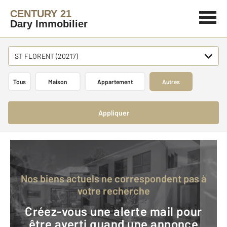
CENTURY 21
Dary Immobilier
ST FLORENT (20217)
Tous
Maison
Appartement
Autres
Appliquer
Nos biens actuels ne correspondent pas à
votre recherche
Créez-vous une alerte mail pour
être averti quand une annonce