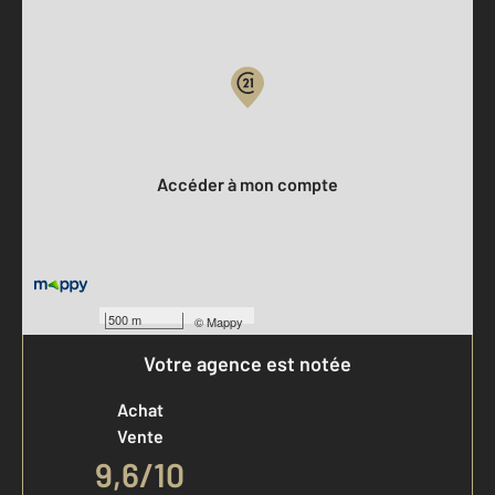
Parlons de vous, parlons biens
Votre compte :
Accéder à mon compte
500 m
©
Mappy
Votre agence est notée
Achat
Vente
9,6
/
10