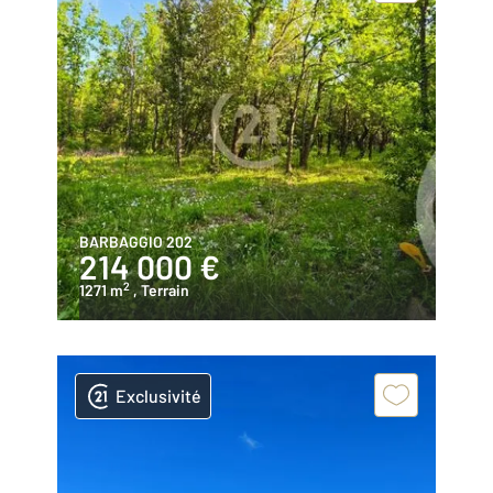
BARBAGGIO 202
214 000 €
2
1271 m
, Terrain
Exclusivité