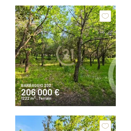
BARBAGGIO 202
206 000 €
2
1222 m
, Terrain