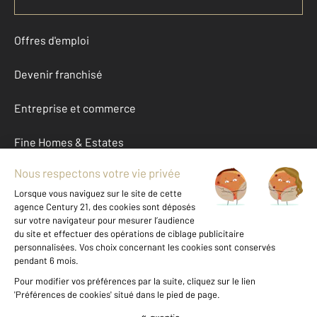
Offres d'emploi
Devenir franchisé
Entreprise et commerce
Fine Homes & Estates
À propos
International
Nous contacter
Mentions légales & CGU et Barèmes d'honoraires