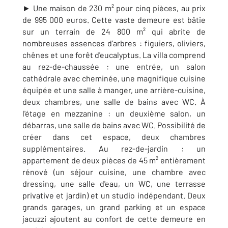
► Une maison de 230 m² pour cinq pièces, au prix
de 995 000 euros. Cette vaste demeure est bâtie
sur un terrain de 24 800 m² qui abrite de
nombreuses essences d’arbres :
figuiers, oliviers,
chênes et une forêt d'eucalyptus
.
La villa comprend
au rez-de-chaussée : une entrée, un salon
cathédrale avec cheminée, une magnifique cuisine
équipée et une salle à manger, une arrière-cuisine,
deux chambres, une salle de bains avec WC. À
l'étage en mezzanine : un deuxième salon, un
débarras, une salle de bains avec WC. Possibilité de
créer dans cet espace, deux chambres
supplémentaires. Au rez-de-jardin : un
appartement de deux pièces de 45 m² entièrement
rénové (un séjour cuisine, une chambre avec
dressing, une salle d'eau, un WC, une terrasse
privative et jardin) et un studio indépendant. Deux
grands garages, un grand parking et un espace
jacuzzi ajoutent au confort de cette demeure en