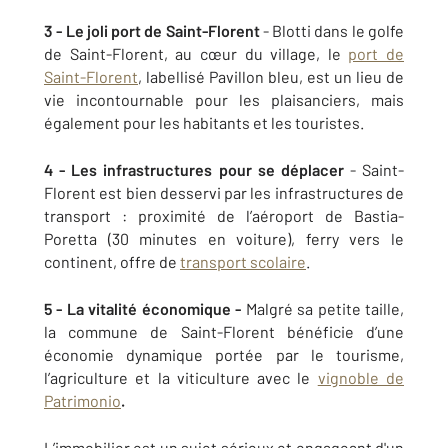
3 - Le joli port de Saint-Florent
- Blotti dans le golfe
de Saint-Florent, au cœur du village, le
port de
Saint-Florent
, labellisé Pavillon bleu, est un lieu de
vie incontournable pour les plaisanciers, mais
également pour les habitants et les touristes.
4 - Les infrastructures pour se déplacer
- Saint-
Florent est bien desservi par les infrastructures de
transport : proximité de l’aéroport de Bastia-
Poretta (30 minutes en voiture), ferry vers le
continent, offre de
transport scolaire
.
5 - La vitalité économique -
Malgré sa petite taille,
la commune de Saint-Florent bénéficie d’une
économie dynamique portée par le tourisme,
l’agriculture et la viticulture avec le
vignoble de
Patrimonio
.
L’immobilier est un sujet sérieux et engageant d'un