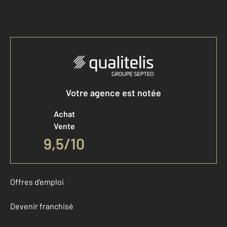
Accéder à mon compte
Votre agence est notée
Achat
Vente
9,5
/
10
Offres d'emploi
Devenir franchisé