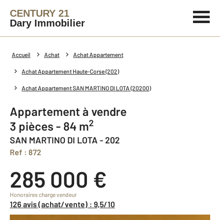
CENTURY 21
Dary Immobilier
Accueil
Achat
Achat Appartement
Achat Appartement Haute-Corse (202)
Achat Appartement SAN MARTINO DI LOTA (20200)
Appartement à vendre
2
3 pièces - 84 m
SAN MARTINO DI LOTA - 202
Ref : 872
285 000 €
Honoraires charge vendeur
126 avis (achat/vente) : 9,5/10