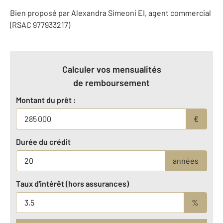
Bien proposé par
Alexandra
Simeoni
EI
, agent commercial
(RSAC 977933217)
Calculer vos mensualités
de remboursement
Montant du prêt :
€
Durée du crédit
années
Taux d'intérêt (hors assurances)
%