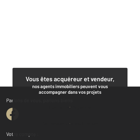
Vous êtes acquéreur et vendeur,
nos agents immobiliers peuvent vous
accompagner dans vos projets
Parlons de vous, parlons biens
Contacter l'agence
Demander une estimation
Votre compte :