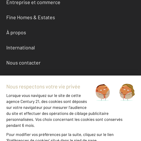
Entreprise et commerce
Fine Homes & Estates
À propos
International
Nous contacter
Mentions légales & CGU et Barèmes d'honoraires
Données personnelles
Gestionnaire des cookies
Achat appartement autour de SAN MARTINO DI LOTA (20200)