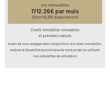
vos mensualités
1712.26
€ par mois
(Dont
59.38
€ d’assurances)
Crédit immobilier simulation
et premiers calculs
Avant de vous engager dans l’acquisition d’un bien immobilier,
évaluez la faisabilité économique de votre projet en utilisant
nos calculettes de simulation