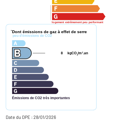
logement extrêmement peu performant
Dont émissions de gaz à effet de serre
*
peu d'émissions de CO2
8
kgCO
/m
.an
2
2
Émissions de CO2 très importantes
Date du DPE : 28/01/2026