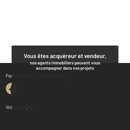
Vous êtes acquéreur et vendeur,
nos agents immobiliers peuvent vous
accompagner dans vos projets
Parlons de vous, parlons biens
Contacter l'agence
Demander une estimation
Votre compte :
Accéder à mon compte