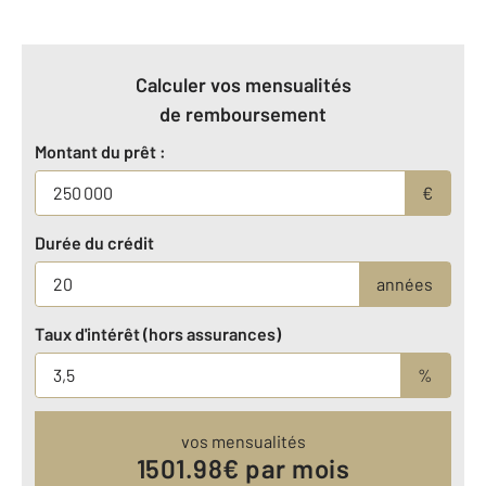
Calculer vos mensualités
de remboursement
Montant du prêt :
€
Durée du crédit
années
Taux d'intérêt (hors assurances)
%
vos mensualités
1501.98
€ par mois