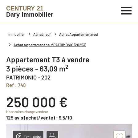
CENTURY 21
Dary Immobilier
Immobilier
Achat neuf
Achat Appartement neuf
Achat Appartement neuf PATRIMONIO (20253)
Appartement T3 à vendre
2
3 pièces - 63,09 m
PATRIMONIO - 202
Ref : 748
250 000 €
Honoraires charge vendeur
125 avis (achat/vente) : 9,5/10
Exclusivité