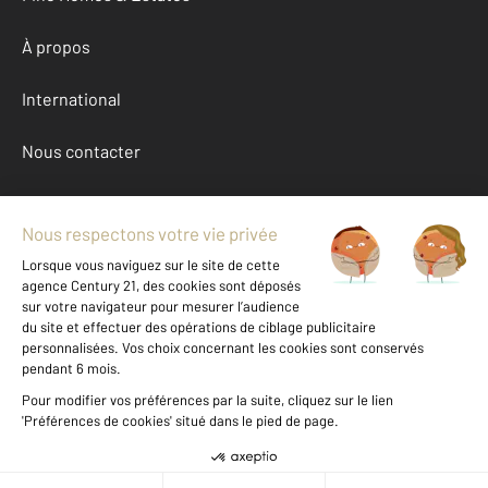
À propos
International
Nous contacter
Mentions légales & CGU et Barèmes d'honoraires
Données personnelles
Gestionnaire des cookies
Achat appartement autour de PATRIMONIO (20253)
Autres appartements a vendre à PATRIMONIO (20253)
Location Haute-Corse (202)