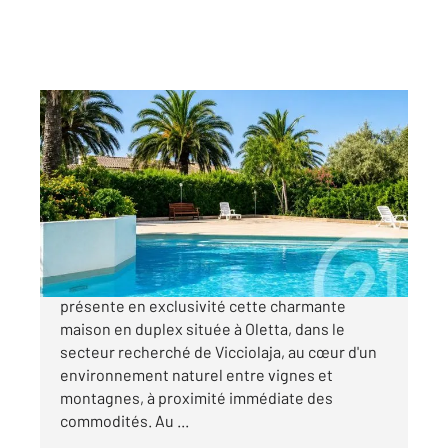
OLETTA 202
2
40,08 m
, 3 pièces
Ref : 863
Maison à vendre
219 000 €
Votre agence Century 21 DARY Immobilier vous
présente en exclusivité cette charmante
maison en duplex située à Oletta, dans le
secteur recherché de Vicciolaja, au cœur d'un
environnement naturel entre vignes et
montagnes, à proximité immédiate des
commodités. Au ...