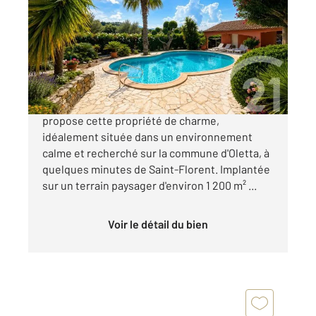
156,29 m
, 6 pièces
Ref : 498
Maison à vendre
663 000 €
Votre agence Century 21 Dary Immobilier vous
propose cette propriété de charme,
idéalement située dans un environnement
calme et recherché sur la commune d'Oletta, à
quelques minutes de Saint-Florent. Implantée
sur un terrain paysager d'environ 1 200 m² ...
Voir le détail du bien