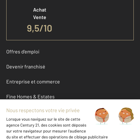
Achat
Vente
9,5
/
10
Offres d'emploi
Devenir franchisé
Entreprise et commerce
Fine Homes & Estates
À propos
International