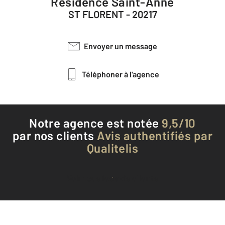
Résidence Saint-Anne
ST FLORENT - 20217
Envoyer un message
Téléphoner à l'agence
Notre agence est notée
9,5/10
par nos clients
Avis authentifiés par
Qualitelis
Voir tous les avis clients